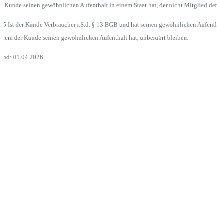
r Kunde seinen gewöhnlichen Aufenthalt in einem Staat hat, der nicht Mitglied der 
.5 Ist der Kunde Verbraucher i.S.d. § 13 BGB und hat seinen gewöhnlichen Aufent
 dem der Kunde seinen gewöhnlichen Aufenthalt hat, unberührt bleiben.
tand: 01.04.2026