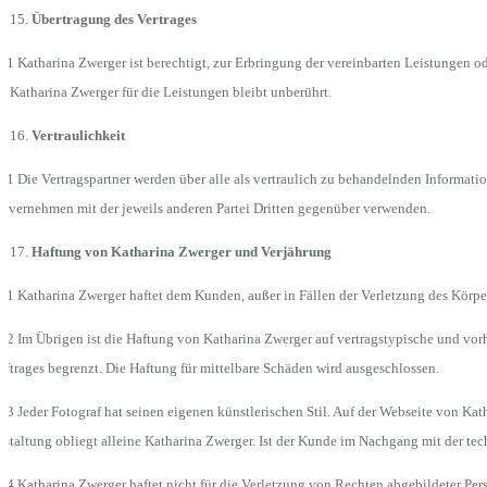
Übertragung des Vertrages
.1 Katharina Zwerger ist berechtigt, zur Erbringung der vereinbarten Leistungen
r Katharina Zwerger für die Leistungen bleibt unberührt.
Vertraulichkeit
.1 Die Vertragspartner werden über alle als vertraulich zu behandelnden Informati
nvernehmen mit der jeweils anderen Partei Dritten gegenüber verwenden.
Haftung von Katharina Zwerger und Verjährung
.1 Katharina Zwerger haftet dem Kunden, außer in Fällen der Verletzung des Körper
.2 Im Übrigen ist die Haftung von Katharina Zwerger auf vertragstypische und vor
ftrages begrenzt. Die Haftung für mittelbare Schäden wird ausgeschlossen.
.3 Jeder Fotograf hat seinen eigenen künstlerischen Stil. Auf der Webseite von 
staltung obliegt alleine Katharina Zwerger. Ist der Kunde im Nachgang mit der te
.4 Katharina Zwerger haftet nicht für die Verletzung von Rechten abgebildeter Pers