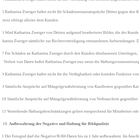
.5 Katharina Zwerger haftet nicht für Schadensersatzansprüche Dritter gegen den
ntext obliegt alleine dem Kunden.
.6 Wird Katharina Zwerger von Dritten aufgrund bearbeiteter Bilder, die der Kunde
tharina Zwerger sämtliche zur Rechtsverteidigung entstandenen Aufwendungen. De
.7 Für Schäden an Katharina Zwerger durch den Kunden überlassenen Unterlagen, ins
n Verlust von Daten haftet Katharina Zwerger nur, wenn die Haftungsvoraussetz
.8 Katharina Zwerger haftet nicht für die Verfügbarkeit oder korrekte Funktion vo
.9 Sämtliche Ansprüche auf Mängelgewährleistung von Kaufleuten gegenüber Kathari
.10 Sämtliche Ansprüche auf Mängelgewährleistung von Verbrauchern gegenüber Kath
.11 Vorstehende Haftungsbeschränkungen gelten entsprechend für Mitarbeiter oder 
Aufbewahrung der Negative und Haftung für Bildqualität
.1 Der Fotograf darf die Negative/RAW-Daten bis zu 1 Jahr aufbewahren. Im Anschlus