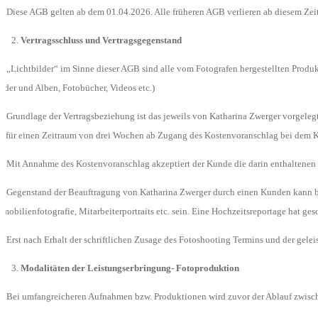
6 Diese AGB gelten ab dem 01.04.2026. Alle früheren AGB verlieren ab diesem Zeit
Vertragsschluss und Vertragsgegenstand
1 „Lichtbilder“ im Sinne dieser AGB sind alle vom Fotografen hergestellten Produk
lder und Alben, Fotobücher, Videos etc.)
2 Grundlage der Vertragsbeziehung ist das jeweils von Katharina Zwerger vorgele
t, für einen Zeitraum von drei Wochen ab Zugang des Kostenvoranschlag bei dem K
3 Mit Annahme des Kostenvoranschlag akzeptiert der Kunde die darin enthaltenen
4 Gegenstand der Beauftragung von Katharina Zwerger durch einen Kunden kann bei
mobilienfotografie, Mitarbeiterportraits etc. sein. Eine Hochzeitsreportage hat 
5 Erst nach Erhalt der schriftlichen Zusage des Fotoshooting Termins und der geleis
Modalitäten der Leistungserbringung- Fotoproduktion
1 Bei umfangreicheren Aufnahmen bzw. Produktionen wird zuvor der Ablauf zwisch