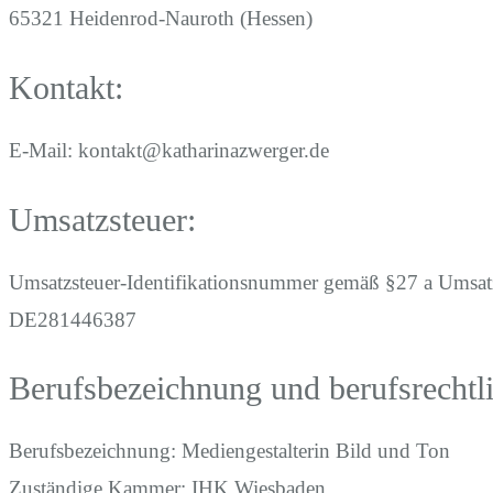
65321 Heidenrod-Nauroth (Hessen)
Kontakt:
E-Mail: kontakt@katharinazwerger.de
Umsatzsteuer:
Umsatzsteuer-Identifikationsnummer gemäß §27 a Umsatz
DE281446387
Berufsbezeichnung und berufsrechtl
Berufsbezeichnung: Mediengestalterin Bild und Ton
Zuständige Kammer: IHK Wiesbaden