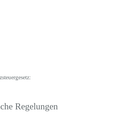
steuergesetz:
iche Regelungen