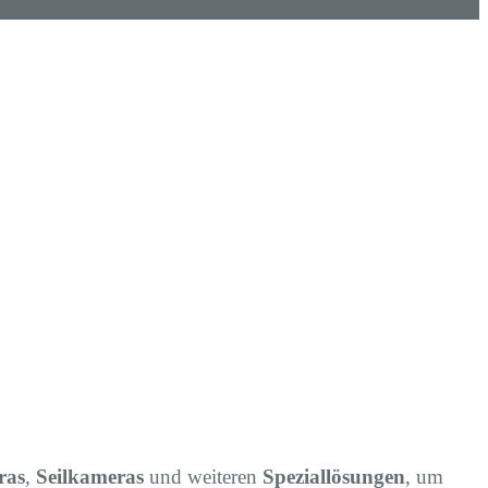
ras
,
Seilkameras
und weiteren
Speziallösungen
, um