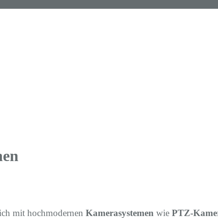
nen
 ich mit hochmodernen
Kamerasystemen
wie
PTZ-Kame