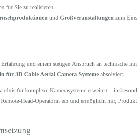
für Sie zu realisieren.
rnsehproduktionen
und
Großveranstaltungen
zum Einsa
 Erfahrung und einem stetigen Anspruch an technische Inn
tin für 3D Cable Aerial Camera Systeme
absolviert.
rständnis für komplexe Kamerasysteme erweitert – insbeson
ls Remote-Head-Operatorin ein und ermöglicht mir, Produk
Umsetzung