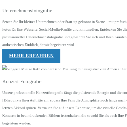
Unternehmensfotografie
Setzen Sie Ihr kleines Unternehmen oder Start-up gekonnt in Szene – mit profess
Fotos für Ihre Webseite, Social-Media-Kanäle und Printmedien. Entdecken Sie die
professioneller Unternehmensfotografie und gewähren Sie sich und Ihren Kunden
authentischen Einblick, der sie begeistern wird.
MEHR ERFAHREN
Konzert Fotografie
Unsere professionelle Konzertfotografie fängt die pulsierende Energie und die e
Höhepunkte Ihrer Auftritte ein, sodass Ihre Fans die Atmosphäre noch lange nach
letzten Akkord spüren. Vertrauen Sie auf unsere Expertise, um die visuelle Geschi
Konzerte in beeindruckenden Bildern festzuhalten, die sowohl Sie als auch Ihre 
begeistern werden.