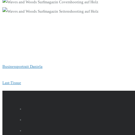
Businessportrait Daniela
Last-Tissue